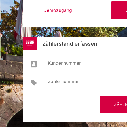
Demozugang
Zählerstand erfassen
Kundennummer
Zählernummer
ZÄHL