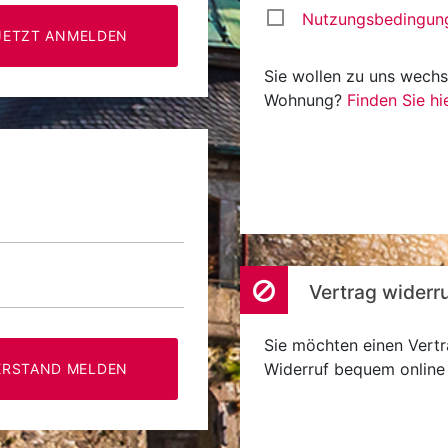
Nutzungsbedingun
JETZT ANMELDEN
Sie wollen zu uns wechs
Wohnung?
Finden Sie hi
Vertrag widerr
Sie möchten einen Vertr
Widerruf
ERSTAND MELDEN