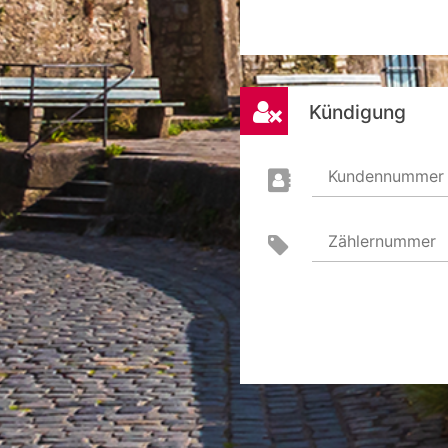
Kündigung
Kundennummer
Zählernummer