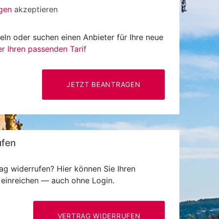
gen
akzeptieren
eln oder suchen einen Anbieter für Ihre neue
er Ihren passenden Tarif
JETZT BEANTRAGEN
ufen
ag widerrufen? Hier können Sie Ihren
 bequem online einreichen — auch ohne Login.
VERTRAG WIDERRUFEN